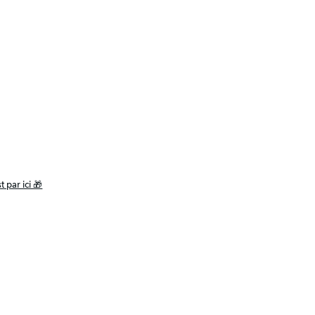
st par ici 🎁