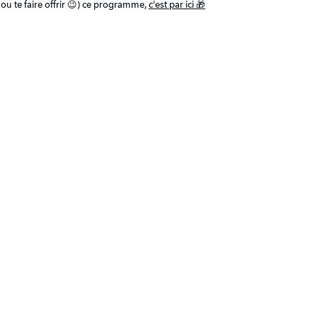
(ou te faire offrir 😉) ce programme, 
c'est par ici 🎁