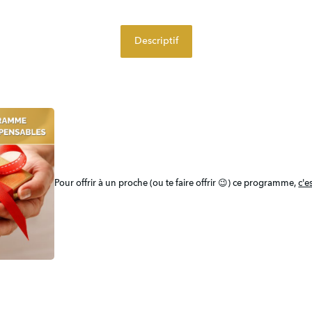
Descriptif
Pour offrir à un proche (ou te faire offrir 😉) ce programme, 
c'e