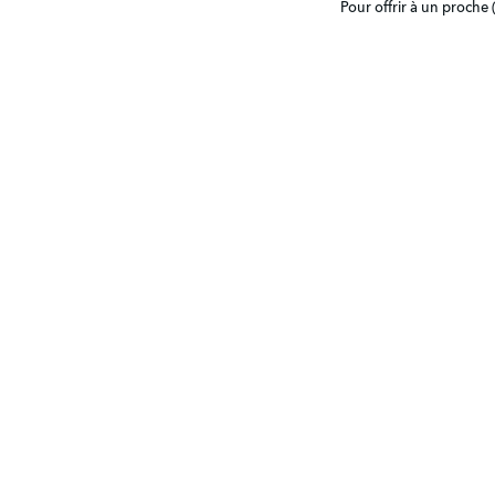
Pour offrir à un proche 